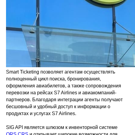
Smart Ticketing позволяет агентам осуществлять
полноценный цикл поиска, бронирования,
оформления авиабилетов, а также сопровождения
перевозки на рейсах S7 Airlines и авиакомпаний-
партнеров. Благодаря интеграции агенты получают
бесшовный и удобный доступ к информации о
продуктах и услугах S7 Airlines.
SIG API является шлюзом к инвенторной системе
ORS CRS
и открывает широкие возможности для