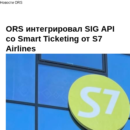
Новости ORS
ORS интегрировал SIG API
со Smart Ticketing от S7
Airlines