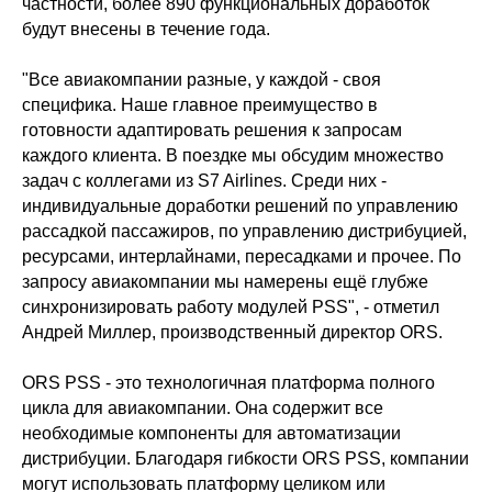
частности, более 890 функциональных доработок
будут внесены в течение года.
"Все авиакомпании разные, у каждой - своя
специфика. Наше главное преимущество в
готовности адаптировать решения к запросам
каждого клиента. В поездке мы обсудим множество
задач с коллегами из S7 Airlines. Среди них -
индивидуальные доработки решений по управлению
рассадкой пассажиров, по управлению дистрибуцией,
ресурсами, интерлайнами, пересадками и прочее. По
запросу авиакомпании мы намерены ещё глубже
синхронизировать работу модулей PSS", - отметил
Андрей Миллер, производственный директор ORS.
ORS PSS - это технологичная платформа полного
цикла для авиакомпании. Она содержит все
необходимые компоненты для автоматизации
дистрибуции. Благодаря гибкости ORS PSS, компании
могут использовать платформу целиком или