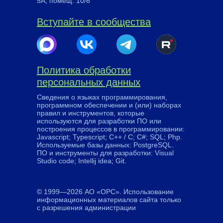
5А, помещ. 10/6
Вступайте в сообщества
Политика обработки
персональных данных
Сведения о языках программирования,
программном обеспечении и (или) наборах
правил и инструментов, которые
используются для разработки ПО или
построения процессов в программировании:
Javascript; Typescript; C++ / C; C#; SQL; Php.
Используемые базы данных: PostgreSQL.
ПО и инструменты для разработки: Visual
Studio code; Intellij idea; Git.
© 1999—2026 АО «ОРС». Использование
информационных материалов сайта только
с разрешения администрации