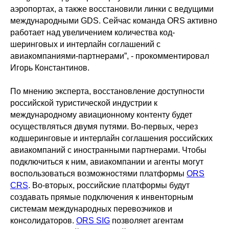
аэропортах, а также восстановили линки с ведущими
международными GDS. Сейчас команда ORS активно
работает над увеличением количества код-
шеринговых и интерлайн соглашений с
авиакомпаниями-партнерами”, - прокомментировал
Игорь Константинов.
По мнению эксперта, восстановление доступности
российской туристической индустрии к
международному авиационному контенту будет
осуществляться двумя путями. Во-первых, через
кодшеринговые и интерлайн соглашения российских
авиакомпаний с иностранными партнерами. Чтобы
подключиться к ним, авиакомпании и агенты могут
воспользоваться возможностями платформы
ORS
CRS
. Во-вторых, российские платформы будут
создавать прямые подключения к инвенторным
системам международных перевозчиков и
консолидаторов.
ORS SIG
позволяет агентам