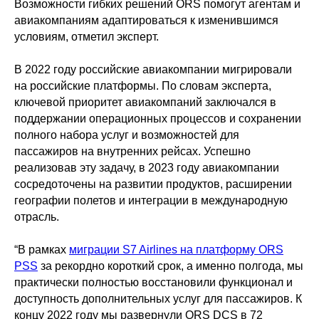
Возможности гибких решений ORS помогут агентам и
авиакомпаниям адаптироваться к изменившимся
условиям, отметил эксперт.
В 2022 году российские авиакомпании мигрировали
на российские платформы. По словам эксперта,
ключевой приоритет авиакомпаний заключался в
поддержании операционных процессов и сохранении
полного набора услуг и возможностей для
пассажиров на внутренних рейсах. Успешно
реализовав эту задачу, в 2023 году авиакомпании
сосредоточены на развитии продуктов, расширении
географии полетов и интеграции в международную
отрасль.
“В рамках
миграции S7 Airlines на платформу ORS
PSS
за рекордно короткий срок, а именно полгода, мы
практически полностью восстановили функционал и
доступность дополнительных услуг для пассажиров. К
концу 2022 году мы развернули ORS DCS в 72