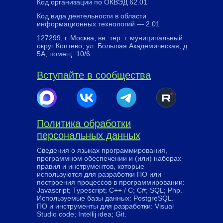
Код организации по ОКВЭД 62.01
Код вида деятельности в области
информационных технологий — 2.01
127299, г. Москва, вн. тер. г. муниципальный
округ Коптево, ул. Большая Академическая, д.
5А, помещ. 10/6
Вступайте в сообщества
Политика обработки
персональных данных
Сведения о языках программирования,
программном обеспечении и (или) наборах
правил и инструментов, которые
используются для разработки ПО или
построения процессов в программировании:
Javascript; Typescript; C++ / C; C#; SQL; Php.
Используемые базы данных: PostgreSQL.
ПО и инструменты для разработки: Visual
Studio code; Intellij idea; Git.