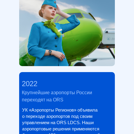
2022
Крупнейшие аэропорты России
переходят на ORS
УК «Аэропорты Регионов» объявила
о переходе аэропортов под своим
управлением на ORS LDCS. Наши
аэропортовые решения применяются