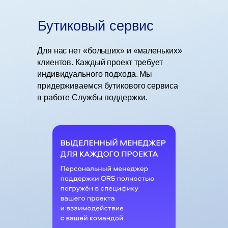
Бутиковый сервис
Для нас нет «больших» и «маленьких»
клиентов. Каждый проект требует
индивидуального подхода. Мы
придерживаемся бутикового сервиса
в работе Службы поддержки.