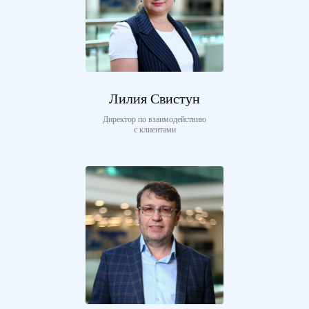
Лилия Свистун
Директор по взаимодействию
с клиентами
Марк Абрамович 
100 миллионов