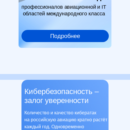
профессионалов авиационной и IT
областей международного класса
Подробнее
Кибербезопасность –
залог уверенности
Количество и качество кибератак
на российскую авиацию кратно растёт
каждый год. Одновременно