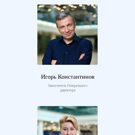
Игорь Константинов
Заместитель Генерального
директора