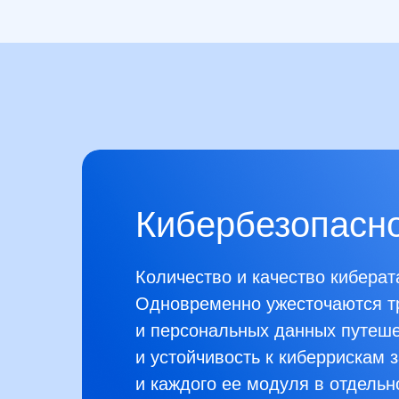
Кибербезопасно
Количество и качество киберат
Одновременно ужесточаются тр
и персональных данных путеше
и устойчивость к киберрискам 
и каждого ее модуля в отдельн