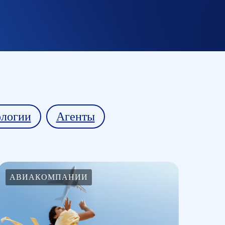
ологии
Агенты
АВИАКОМПАНИИ