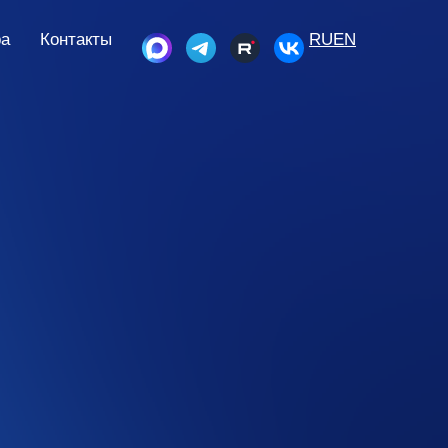
ра
Контакты
RU
EN