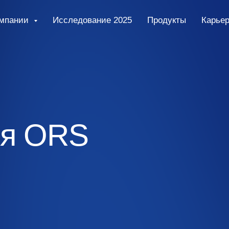
омпании
Исследование 2025
Продукты
Карье
ия ORS