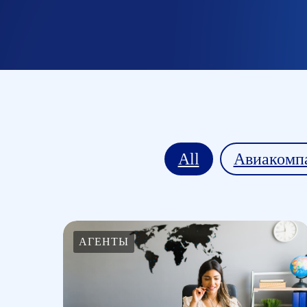
All
Авиакомп
АГЕНТЫ