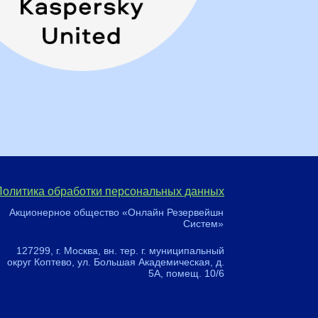
Политика обработки персональных данных
Акционерное общество «Онлайн Резервейшн
Систем»
127299, г. Москва, вн. тер. г. муниципальный
округ Коптево, ул. Большая Академическая, д.
5А, помещ. 10/6