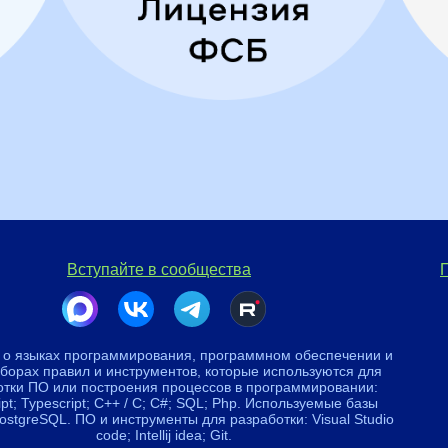
Вступайте в сообщества
 о языках программирования, программном обеспечении и
аборах правил и инструментов, которые используются для
отки ПО или построения процессов в программировании:
ipt; Typescript; C++ / C; C#; SQL; Php. Используемые базы
ostgreSQL. ПО и инструменты для разработки: Visual Studio
code; Intellij idea; Git.