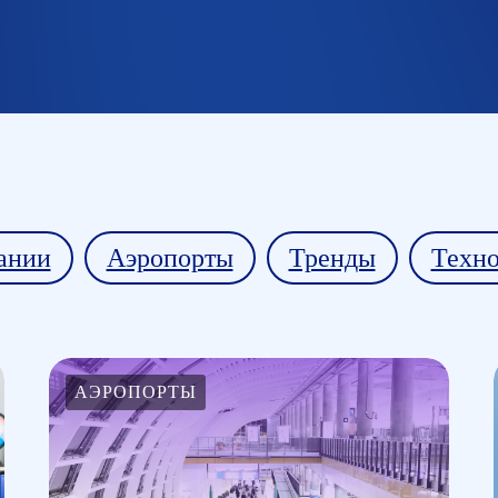
ании
Аэропорты
Тренды
Техн
АЭРОПОРТЫ