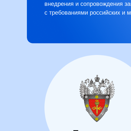
внедрения и сопровождения з
с требованиями российских и 