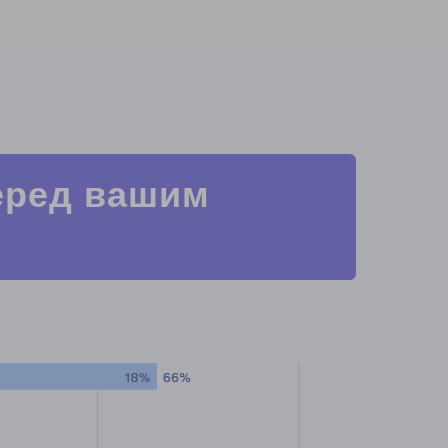
еред вашим