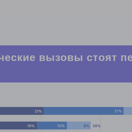
ические вызовы стоят п