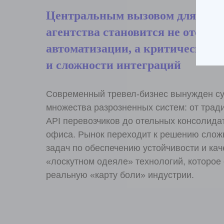
Центральным вызовом для совр
агентства становится не отсутс
автоматизации, а критический 
и сложности интеграций
Современный тревел-бизнес вынужден су
множества разрозненных систем: от тра
API перевозчиков до отельных консолидат
офиса. Рынок переходит к решению слож
задач по обеспечению устойчивости и кач
«лоскутном одеяле» технологий, которое
реальную «карту боли» индустрии.