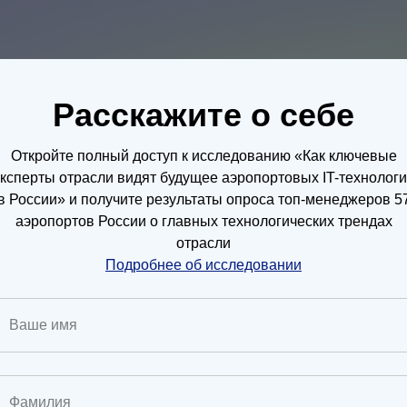
Расскажите о себе
Отраслевое исследование
Откройте полный доступ к исследованию «Как ключевые
ксперты отрасли видят будущее аэропортовых IT-технолог
ОГИЧЕСКИЕ ТРЕ
в России» и получите результаты опроса топ-менеджеров 5
аэропортов России о главных технологических трендах
отрасли
ие сложностью в туристических
Подробнее об исследовании
агенствах
ПОДРОБНЕЕ