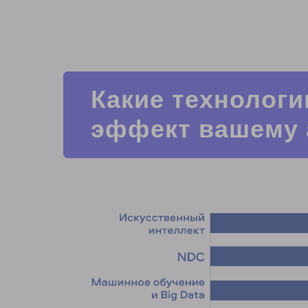
Какие технолог
эффект вашему а