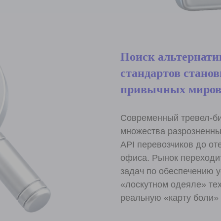
Поиск альтернати
стандартов станов
привычных миров
Современный тревел-би
множества разрозненны
API перевозчиков до от
офиса. Рынок переходи
задач по обеспечению у
«лоскутном одеяле» тех
реальную «карту боли» 