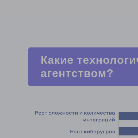
Какие технолог
агентством?